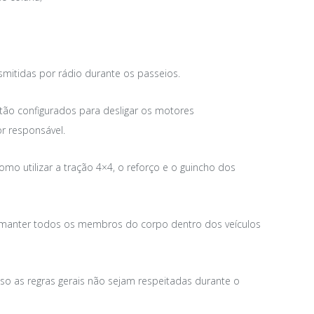
smitidas por rádio durante os passeios.
stão configurados para desligar os motores
r responsável.
o utilizar a tração 4×4, o reforço e o guincho dos
ão manter todos os membros do corpo dentro dos veículos
aso as regras gerais não sejam respeitadas durante o