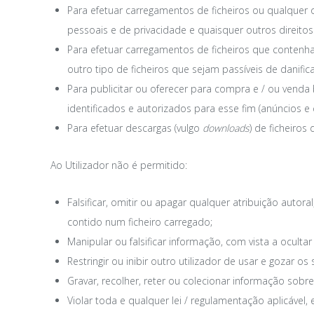
Para efetuar carregamentos de ficheiros ou qualquer 
pessoais e de privacidade e quaisquer outros direitos
Para efetuar carregamentos de ficheiros que contenham
outro tipo de ficheiros que sejam passíveis de danif
Para publicitar ou oferecer para compra e / ou venda 
identificados e autorizados para esse fim (anúncios e c
Para efetuar descargas (vulgo
downloads
) de ficheiros
Ao Utilizador não é permitido:
Falsificar, omitir ou apagar qualquer atribuição autor
contido num ficheiro carregado;
Manipular ou falsificar informação, com vista a oculta
Restringir ou inibir outro utilizador de usar e gozar o
Gravar, recolher, reter ou colecionar informação sobre
Violar toda e qualquer lei / regulamentação aplicáve