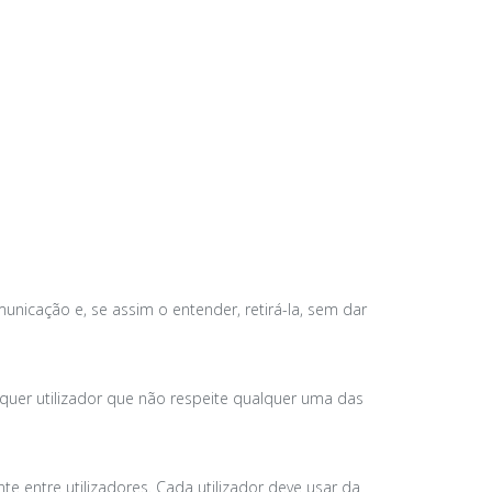
municação e, se assim o entender, retirá-la, sem dar
lquer utilizador que não respeite qualquer uma das
e entre utilizadores. Cada utilizador deve usar da