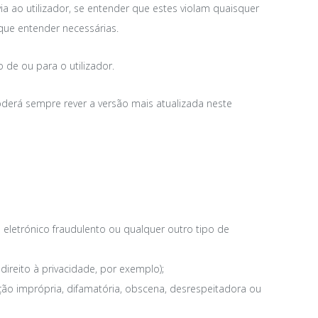
ia ao utilizador, se entender que estes violam quaisquer
que entender necessárias.
 de ou para o utilizador.
oderá sempre rever a versão mais atualizada neste
io eletrónico fraudulento ou qualquer outro tipo de
direito à privacidade, por exemplo);
mação imprópria, difamatória, obscena, desrespeitadora ou