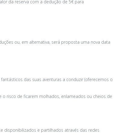
 valor da reserva com a dedução de 5€ para
deduções ou, em alternativa, será proposta uma nova data
 fantásticos das suas aventuras a conduzir (oferecemos o
te o risco de ficarem molhados, enlameados ou cheios de
e disponibilizados e partilhados através das redes