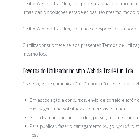
O sítio Web da Trail4fun, Lda poderá, a qualquer momento,
umas das disposições estabelecidas. Do mesmo modo pode
O sítio Web da Trail4fun, Lda não se responsabiliza por 
O utilizador submete-se aos presentes
Termos de Utiliza
mesmo local.
Deveres do Utilizador no sítio Web da Trail4fun, Lda
Os serviços de comunicação não poderão ser usados pelo
Em associação a concursos, envio de correio eletrónic
mensagens não solicitadas (comerciais ou não);
Para difamar, abusar, assediar, perseguir, ameaçar ou 
Para publicar, fazer o carregamento (vulgo
upload
), di
ilegal;