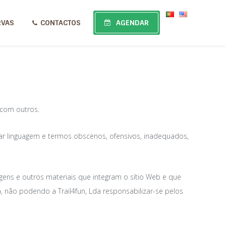
RVAS
CONTACTOS
AGENDAR
 com outros.
egar linguagem e termos obscenos, ofensivos, inadequados,
agens e outros materiais que integram o sítio Web e que
 não podendo a Trail4fun, Lda responsabilizar-se pelos