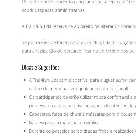
Os participantes poderão cancelar a sua reserva até 10 d
cobrir despesas administrativas.
A Trail4fun, Lda reserva-se ao direito de alterar os horá
Se por razões de força maior a Trail4fun, Lda for forçada
para a realização do percurso, ficando ao critério dos par
Dicas e Sugestões
A Trail4fun, Lda tem disponível para aluguer
action ca
cartão de memória sem qualquer custo adicional).
Os participantes deverão utilizar roupa confortável
pó devido à alteração das condições climatéricas dur
Capacetes, fatos de chuva e máscaras para o pó, se n
Não esqueça a máquina fotográfica!
Durante os passeios serão tiradas fotos e realizados