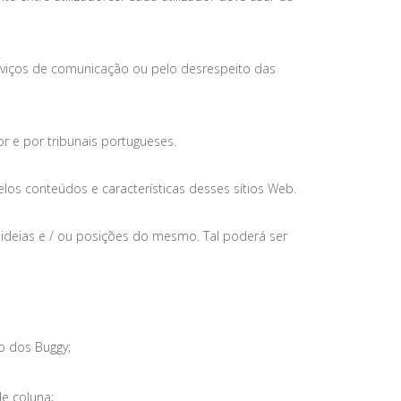
erviços de comunicação ou pelo desrespeito das
or e por tribunais portugueses.
elos conteúdos e características desses sítios Web.
s ideias e / ou posições do mesmo. Tal poderá ser
o dos Buggy;
e coluna;