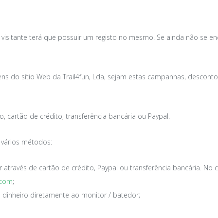
 o visitante terá que possuir um registo no mesmo. Se ainda não se en
gens do sítio Web da
Trail4fun, Lda, sejam estas campanhas, desconto
 cartão de crédito, transferência bancária ou Paypal.
 vários métodos:
r através de cartão de crédito, Paypal ou transferência bancária. No 
.com
;
 dinheiro diretamente ao monitor / batedor;