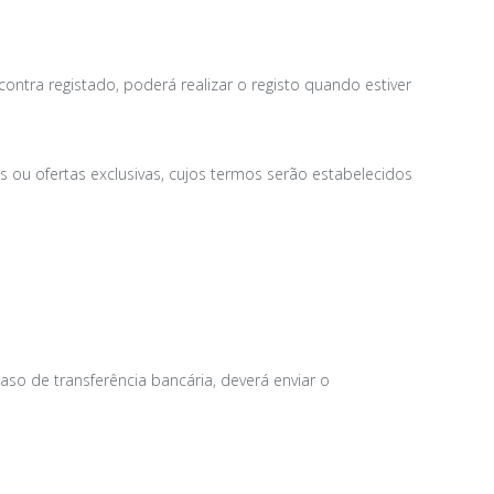
contra registado, poderá realizar o registo quando estiver
s ou ofertas exclusivas, cujos termos serão estabelecidos
caso de transferência bancária, deverá enviar o