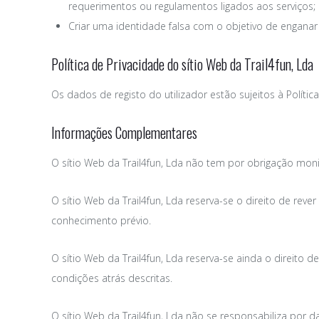
requerimentos ou regulamentos ligados aos serviços;
Criar uma identidade falsa com o objetivo de enganar
Política de Privacidade do sítio Web da Trail4fun, Lda
Os dados de registo do utilizador estão sujeitos à
Polític
Informações Complementares
O sítio Web da Trail4fun, Lda não tem por obrigação moni
O sítio Web da Trail4fun, Lda reserva-se o direito de rev
conhecimento prévio.
O sítio Web da Trail4fun, Lda reserva-se ainda o direito
condições atrás descritas.
O sítio Web da Trail4fun, Lda não se responsabiliza por 