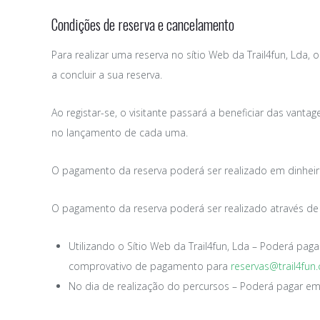
Condições de reserva e cancelamento
Para realizar uma reserva no sítio Web da
Trail4fun, Lda,
a concluir a sua reserva.
Ao registar-se, o visitante passará a beneficiar das vanta
no lançamento de cada uma.
O pagamento da reserva poderá ser realizado em dinheiro,
O pagamento da reserva poderá ser realizado através de
Utilizando o Sítio Web da Trail4fun, Lda – Poderá paga
comprovativo de pagamento para
reservas@trail4fun
No dia de realização do percursos – Poderá pagar em