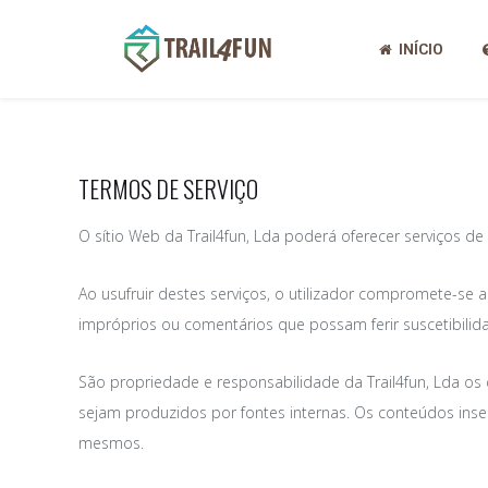
INÍCIO
TERMOS DE SERVIÇO
O sítio Web da Trail4fun, Lda poderá oferecer serviços 
Ao usufruir destes serviços, o utilizador compromete-se 
impróprios ou comentários que possam ferir suscetibilid
São propriedade e responsabilidade da Trail4fun, Lda os
sejam produzidos por fontes internas. Os conteúdos inse
mesmos.