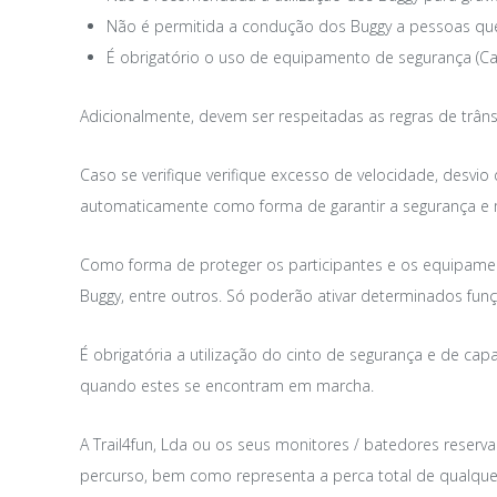
Não é permitida a condução dos Buggy a pessoas que 
É obrigatório o uso de equipamento de segurança (Cap
Adicionalmente, devem ser respeitadas as regras de trâ
Caso se verifique verifique excesso de velocidade, desvi
automaticamente como forma de garantir a segurança e m
Como forma de proteger os participantes e os equipament
Buggy, entre outros. Só poderão ativar determinados fun
É obrigatória a utilização do cinto de segurança e de 
quando estes se encontram em marcha.
A Trail4fun, Lda ou os seus monitores / batedores reserva
percurso, bem como representa a perca total de qualquer